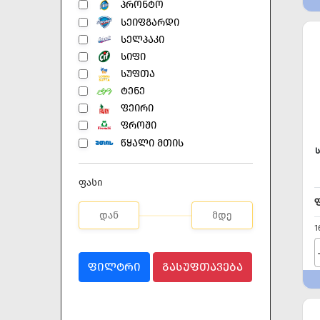
ᲞᲠᲝᲜᲢᲝ
ᲡᲔᲘᲤᲒᲐᲠᲓᲘ
ᲡᲔᲚᲞᲐᲙᲘ
ᲡᲘᲤᲘ
ᲡᲣᲤᲗᲐ
ᲢᲔᲜᲔ
ᲤᲔᲘᲠᲘ
ᲤᲠᲝᲨᲘ
ᲬᲧᲐᲚᲘ ᲛᲗᲘᲡ
Ს
ფასი
1
ᲤᲘᲚᲢᲠᲘ
ᲒᲐᲡᲣᲤᲗᲐᲕᲔᲑᲐ