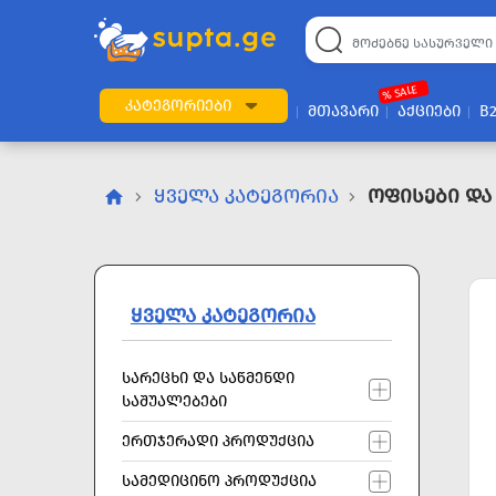
22
169
57
2
196
24
89
7
60
% SALE
ᲙᲐᲢᲔᲒᲝᲠᲘᲔᲑᲘ
ᲛᲗᲐᲕᲐᲠᲘ
ᲐᲥᲪᲘᲔᲑᲘ
B
ᲧᲕᲔᲚᲐ ᲙᲐᲢᲔᲒᲝᲠᲘᲐ
Ოფისები Და
ᲧᲕᲔᲚᲐ ᲙᲐᲢᲔᲒᲝᲠᲘᲐ
ᲡᲐᲠᲔᲪᲮᲘ ᲓᲐ ᲡᲐᲬᲛᲔᲜᲓᲘ
ᲡᲐᲨᲣᲐᲚᲔᲑᲔᲑᲘ
ᲔᲠᲗᲯᲔᲠᲐᲓᲘ ᲞᲠᲝᲓᲣᲥᲪᲘᲐ
ᲡᲐᲛᲔᲓᲘᲪᲘᲜᲝ ᲞᲠᲝᲓᲣᲥᲪᲘᲐ