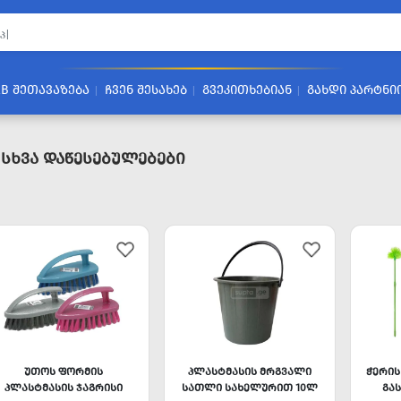
2B ᲨᲔᲗᲐᲕᲐᲖᲔᲑᲐ
ᲩᲕᲔᲜ ᲨᲔᲡᲐᲮᲔᲑ
ᲒᲕᲔᲙᲘᲗᲮᲔᲑᲘᲐᲜ
ᲒᲐᲮᲓᲘ ᲞᲐᲠᲢᲜᲘ
 Სხვა Დაწესებულებები
ᲣᲗᲝᲡ ᲤᲝᲠᲛᲘᲡ
ᲞᲚᲐᲡᲢᲛᲐᲡᲘᲡ ᲛᲠᲒᲕᲐᲚᲘ
ᲭᲔᲠᲘᲡ
ᲞᲚᲐᲡᲢᲛᲐᲡᲘᲡ ᲯᲐᲒᲠᲘᲡᲘ
ᲡᲐᲗᲚᲘ ᲡᲐᲮᲔᲚᲣᲠᲘᲗ 10Ლ
ᲒᲐ