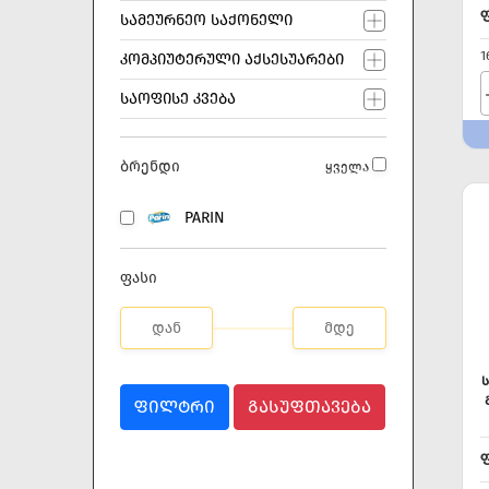
ᲡᲐᲛᲔᲣᲠᲜᲔᲝ ᲡᲐᲥᲝᲜᲔᲚᲘ
1
ᲙᲝᲛᲞᲘᲣᲢᲔᲠᲣᲚᲘ ᲐᲥᲡᲔᲡᲣᲐᲠᲔᲑᲘ
ᲡᲐᲝᲤᲘᲡᲔ ᲙᲕᲔᲑᲐ
ბრენდი
ყველა
PARIN
ფასი
ᲤᲘᲚᲢᲠᲘ
ᲒᲐᲡᲣᲤᲗᲐᲕᲔᲑᲐ