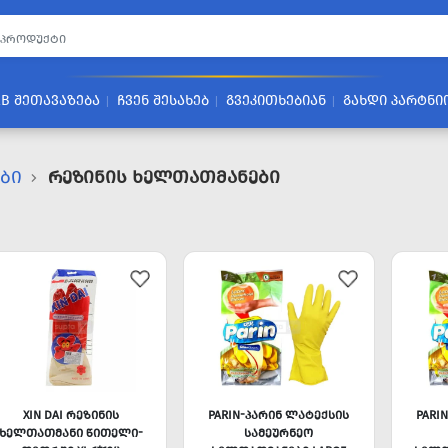
2B ᲨᲔᲗᲐᲕᲐᲖᲔᲑᲐ
ᲩᲕᲔᲜ ᲨᲔᲡᲐᲮᲔᲑ
ᲒᲕᲔᲙᲘᲗᲮᲔᲑᲘᲐᲜ
ᲒᲐᲮᲓᲘ ᲞᲐᲠᲢᲜᲘ
ᲔᲑᲘ
Რეზინის Ხელთათმანები
XIN DAI ᲠᲔᲖᲘᲜᲘᲡ
PARIN-ᲞᲐᲠᲘᲜ ᲚᲐᲢᲔᲥᲡᲘᲡ
PARI
ᲮᲔᲚᲗᲐᲗᲛᲐᲜᲘ ᲬᲘᲗᲔᲚᲘ-
ᲡᲐᲛᲔᲣᲠᲜᲔᲝ