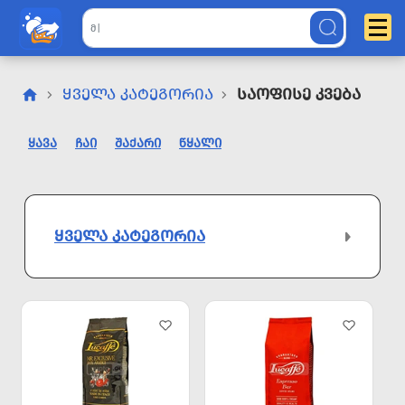
ᲧᲕᲔᲚᲐ ᲙᲐᲢᲔᲒᲝᲠᲘᲐ
Საოფისე Კვება
ᲧᲐᲕᲐ
ᲩᲐᲘ
ᲨᲐᲥᲐᲠᲘ
ᲬᲧᲐᲚᲘ
ᲧᲕᲔᲚᲐ ᲙᲐᲢᲔᲒᲝᲠᲘᲐ