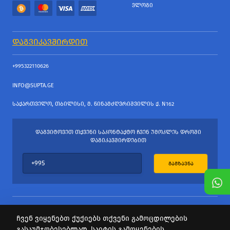
ᲕᲚᲝᲒᲘ
ᲓᲐᲒᲕᲘᲙᲐᲕᲨᲘᲠᲓᲘᲗ
+995322110626
INFO@SUPTA.GE
ᲡᲐᲥᲐᲠᲗᲕᲔᲚᲝ, ᲗᲑᲘᲚᲘᲡᲘ, Მ. ᲬᲘᲜᲐᲛᲫᲦᲕᲠᲘᲨᲕᲘᲚᲘᲡ Ქ. N162
ᲓᲐᲒᲕᲘᲢᲝᲕᲔᲗ ᲗᲥᲕᲔᲜᲘ ᲡᲐᲙᲝᲜᲢᲐᲥᲢᲝ ᲩᲕᲔᲜ ᲣᲛᲝᲙᲚᲔᲡ ᲓᲠᲝᲨᲘ
ᲓᲐᲒᲘᲙᲐᲕᲨᲘᲠᲓᲔᲑᲘᲗ
ᲒᲐᲒᲖᲐᲕᲜᲐ
ჩვენ ვიყენებთ ქუქიებს თქვენი გამოცდილების
გასაუმჯობესებლად. საიტის გამოყენების