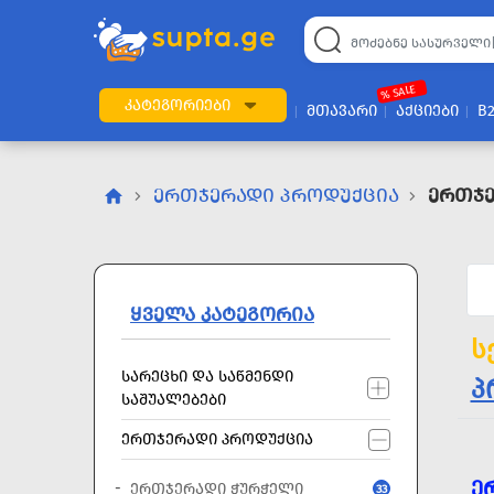
22
169
57
2
196
24
89
7
60
% SALE
ᲙᲐᲢᲔᲒᲝᲠᲘᲔᲑᲘ
ᲛᲗᲐᲕᲐᲠᲘ
ᲐᲥᲪᲘᲔᲑᲘ
B
ᲔᲠᲗᲯᲔᲠᲐᲓᲘ ᲞᲠᲝᲓᲣᲥᲪᲘᲐ
Ერთჯე
ᲧᲕᲔᲚᲐ ᲙᲐᲢᲔᲒᲝᲠᲘᲐ
ს
ᲡᲐᲠᲔᲪᲮᲘ ᲓᲐ ᲡᲐᲬᲛᲔᲜᲓᲘ
პ
ᲡᲐᲨᲣᲐᲚᲔᲑᲔᲑᲘ
ᲔᲠᲗᲯᲔᲠᲐᲓᲘ ᲞᲠᲝᲓᲣᲥᲪᲘᲐ
Ე
ᲔᲠᲗᲯᲔᲠᲐᲓᲘ ᲭᲣᲠᲭᲔᲚᲘ
33