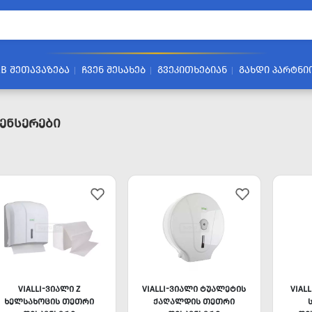
2B ᲨᲔᲗᲐᲕᲐᲖᲔᲑᲐ
ᲩᲕᲔᲜ ᲨᲔᲡᲐᲮᲔᲑ
ᲒᲕᲔᲙᲘᲗᲮᲔᲑᲘᲐᲜ
ᲒᲐᲮᲓᲘ ᲞᲐᲠᲢᲜᲘ
ენსერები
VIALLI-ᲕᲘᲐᲚᲘ Z
VIALLI-ᲕᲘᲐᲚᲘ ᲢᲣᲐᲚᲔᲢᲘᲡ
VIAL
ᲮᲔᲚᲡᲐᲮᲝᲪᲘᲡ ᲗᲔᲗᲠᲘ
ᲥᲐᲦᲐᲚᲓᲘᲡ ᲗᲔᲗᲠᲘ