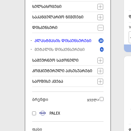
ᲮᲔᲚᲡᲐᲮᲝᲪᲔᲑᲘ
ᲡᲐᲙᲐᲜᲪᲔᲚᲐᲠᲘᲝ ᲜᲘᲕᲗᲔᲑᲘ
1
ᲓᲘᲡᲞᲔᲜᲡᲔᲠᲘ
ᲞᲚᲐᲡᲢᲛᲐᲡᲘᲡ ᲓᲘᲡᲞᲔᲜᲡᲔᲠᲔᲑᲘ
20
ᲛᲔᲢᲐᲚᲘᲡ ᲓᲘᲡᲞᲔᲜᲡᲔᲠᲔᲑᲘ
4
ᲡᲐᲛᲔᲣᲠᲜᲔᲝ ᲡᲐᲥᲝᲜᲔᲚᲘ
ᲙᲝᲛᲞᲘᲣᲢᲔᲠᲣᲚᲘ ᲐᲥᲡᲔᲡᲣᲐᲠᲔᲑᲘ
ᲡᲐᲝᲤᲘᲡᲔ ᲙᲕᲔᲑᲐ
ბრენდი
ყველა
PALEX
ფასი