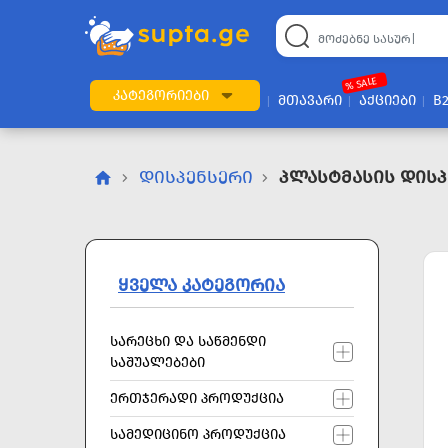
22
169
57
2
196
24
89
7
60
% SALE
ᲙᲐᲢᲔᲒᲝᲠᲘᲔᲑᲘ
ᲛᲗᲐᲕᲐᲠᲘ
ᲐᲥᲪᲘᲔᲑᲘ
B
ᲓᲘᲡᲞᲔᲜᲡᲔᲠᲘ
Პლასტმასის Დისპ
ᲧᲕᲔᲚᲐ ᲙᲐᲢᲔᲒᲝᲠᲘᲐ
ᲡᲐᲠᲔᲪᲮᲘ ᲓᲐ ᲡᲐᲬᲛᲔᲜᲓᲘ
ᲡᲐᲨᲣᲐᲚᲔᲑᲔᲑᲘ
ᲔᲠᲗᲯᲔᲠᲐᲓᲘ ᲞᲠᲝᲓᲣᲥᲪᲘᲐ
ᲡᲐᲛᲔᲓᲘᲪᲘᲜᲝ ᲞᲠᲝᲓᲣᲥᲪᲘᲐ