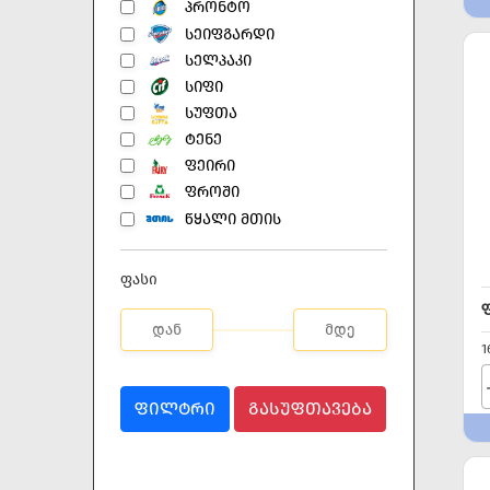
ᲞᲠᲝᲜᲢᲝ
ᲡᲔᲘᲤᲒᲐᲠᲓᲘ
ᲡᲔᲚᲞᲐᲙᲘ
ᲡᲘᲤᲘ
ᲡᲣᲤᲗᲐ
ᲢᲔᲜᲔ
ᲤᲔᲘᲠᲘ
ᲤᲠᲝᲨᲘ
ᲬᲧᲐᲚᲘ ᲛᲗᲘᲡ
ფასი
1
ᲤᲘᲚᲢᲠᲘ
ᲒᲐᲡᲣᲤᲗᲐᲕᲔᲑᲐ