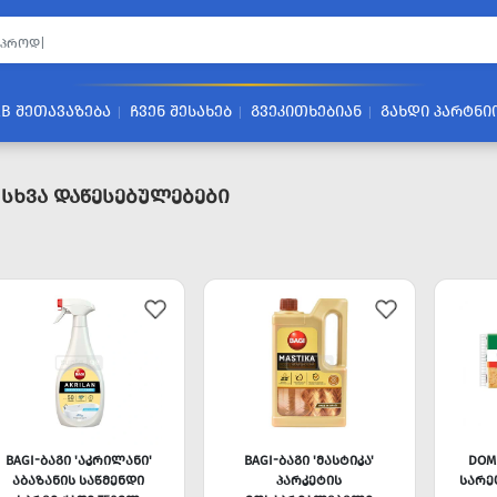
2B ᲨᲔᲗᲐᲕᲐᲖᲔᲑᲐ
ᲩᲕᲔᲜ ᲨᲔᲡᲐᲮᲔᲑ
ᲒᲕᲔᲙᲘᲗᲮᲔᲑᲘᲐᲜ
ᲒᲐᲮᲓᲘ ᲞᲐᲠᲢᲜᲘ
 Სხვა Დაწესებულებები
BAGI-ᲑᲐᲒᲘ 'ᲐᲙᲠᲘᲚᲐᲜᲘ'
BAGI-ᲑᲐᲒᲘ 'ᲛᲐᲡᲢᲘᲙᲐ'
DOM
ᲐᲑᲐᲖᲐᲜᲘᲡ ᲡᲐᲬᲛᲔᲜᲓᲘ
ᲞᲐᲠᲙᲔᲢᲘᲡ
ᲡᲐᲠᲔ