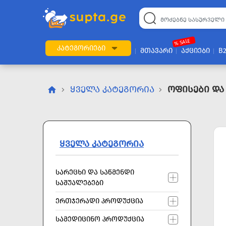
22
169
57
2
196
24
89
7
60
% SALE
ᲙᲐᲢᲔᲒᲝᲠᲘᲔᲑᲘ
ᲛᲗᲐᲕᲐᲠᲘ
ᲐᲥᲪᲘᲔᲑᲘ
B
ᲧᲕᲔᲚᲐ ᲙᲐᲢᲔᲒᲝᲠᲘᲐ
Ოფისები Და
ᲧᲕᲔᲚᲐ ᲙᲐᲢᲔᲒᲝᲠᲘᲐ
ᲡᲐᲠᲔᲪᲮᲘ ᲓᲐ ᲡᲐᲬᲛᲔᲜᲓᲘ
ᲡᲐᲨᲣᲐᲚᲔᲑᲔᲑᲘ
ᲔᲠᲗᲯᲔᲠᲐᲓᲘ ᲞᲠᲝᲓᲣᲥᲪᲘᲐ
ᲡᲐᲛᲔᲓᲘᲪᲘᲜᲝ ᲞᲠᲝᲓᲣᲥᲪᲘᲐ