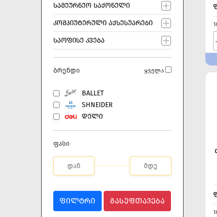
ᲡᲐᲛᲔᲣᲠᲜᲔᲝ ᲡᲐᲥᲝᲜᲔᲚᲘ
ᲙᲝᲛᲞᲘᲣᲢᲔᲠᲣᲚᲘ ᲐᲥᲡᲔᲡᲣᲐᲠᲔᲑᲘ
1
ᲡᲐᲝᲤᲘᲡᲔ ᲙᲕᲔᲑᲐ
ბრენდი
ყველა
BALLET
SHNEIDER
ᲓᲔᲚᲘ
ფასი
ᲤᲘᲚᲢᲠᲘ
ᲒᲐᲡᲣᲤᲗᲐᲕᲔᲑᲐ
1