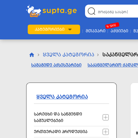
22
169
57
2
196
24
89
7
60
% SALE
ᲙᲐᲢᲔᲒᲝᲠᲘᲔᲑᲘ
ᲛᲗᲐᲕᲐᲠᲘ
ᲐᲥᲪᲘᲔᲑᲘ
B
ᲧᲕᲔᲚᲐ ᲙᲐᲢᲔᲒᲝᲠᲘᲐ
Საკანცელარ
ᲡᲐᲛᲐᲒᲘᲓᲔ ᲐᲥᲡᲔᲡᲣᲐᲠᲔᲑᲘ
ᲡᲐᲙᲐᲜᲪᲔᲚᲐᲠᲘᲝ ᲥᲐᲦᲐᲚ
ᲧᲕᲔᲚᲐ ᲙᲐᲢᲔᲒᲝᲠᲘᲐ
ᲡᲐᲠᲔᲪᲮᲘ ᲓᲐ ᲡᲐᲬᲛᲔᲜᲓᲘ
ᲡᲐᲨᲣᲐᲚᲔᲑᲔᲑᲘ
ᲔᲠᲗᲯᲔᲠᲐᲓᲘ ᲞᲠᲝᲓᲣᲥᲪᲘᲐ
B