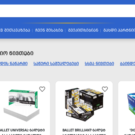
2B ᲨᲔᲗᲐᲕᲐᲖᲔᲑᲐ
ᲩᲕᲔᲜ ᲨᲔᲡᲐᲮᲔᲑ
ᲒᲕᲔᲙᲘᲗᲮᲔᲑᲘᲐᲜ
ᲒᲐᲮᲓᲘ ᲞᲐᲠᲢᲜᲘ
იო Ნივთები
ᲓᲘᲡ ᲜᲐᲬᲐᲠᲛᲘ
ᲡᲐᲬᲔᲠᲘ ᲡᲐᲨᲣᲐᲚᲔᲑᲔᲑᲘ
ᲡᲮᲕᲐ ᲜᲘᲕᲗᲔᲑᲘ
ᲑᲐᲘᲜᲓ
ALLET UNIVERSAL-ᲑᲐᲚᲔᲢᲘ
BALLET BRILLIANT-ᲑᲐᲚᲔᲢ
'D