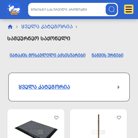
ᲧᲕᲔᲚᲐ ᲙᲐᲢᲔᲒᲝᲠᲘᲐ
Სამეურნეო Საქონელი
ᲘᲐᲢᲐᲙᲘᲡ ᲛᲝᲡᲐᲕᲚᲔᲚᲘ ᲐᲥᲡᲔᲡᲣᲐᲠᲔᲑᲘ
ᲜᲐᲒᲕᲘᲡ ᲣᲠᲜᲔᲑᲘ
ᲧᲕᲔᲚᲐ ᲙᲐᲢᲔᲒᲝᲠᲘᲐ