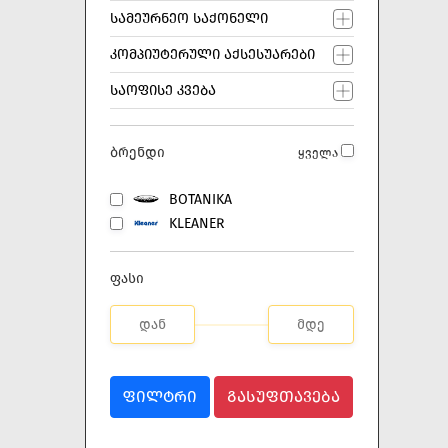
ᲡᲐᲛᲔᲣᲠᲜᲔᲝ ᲡᲐᲥᲝᲜᲔᲚᲘ
ᲙᲝᲛᲞᲘᲣᲢᲔᲠᲣᲚᲘ ᲐᲥᲡᲔᲡᲣᲐᲠᲔᲑᲘ
ᲡᲐᲝᲤᲘᲡᲔ ᲙᲕᲔᲑᲐ
ბრენდი
ყველა
BOTANIKA
KLEANER
ფასი
ᲤᲘᲚᲢᲠᲘ
ᲒᲐᲡᲣᲤᲗᲐᲕᲔᲑᲐ