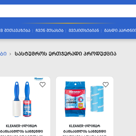
2B ᲨᲔᲗᲐᲕᲐᲖᲔᲑᲐ
ᲩᲕᲔᲜ ᲨᲔᲡᲐᲮᲔᲑ
ᲒᲕᲔᲙᲘᲗᲮᲔᲑᲘᲐᲜ
ᲒᲐᲮᲓᲘ ᲞᲐᲠᲢᲜᲘ
ᲔᲑᲘ
Სასტუმროს Ერთჯერადი Პროდუქცია
KLEANER-ᲥᲚᲘᲜᲔᲠ
KLEANER-ᲥᲚᲘᲜᲔᲠ
ᲢᲐᲜᲡᲐᲪᲛᲚᲘᲡ ᲡᲐᲬᲛᲔᲜᲓᲘ
ᲢᲐᲜᲡᲐᲪᲛᲚᲘᲡ ᲡᲐᲬᲛᲔᲜᲓᲘ