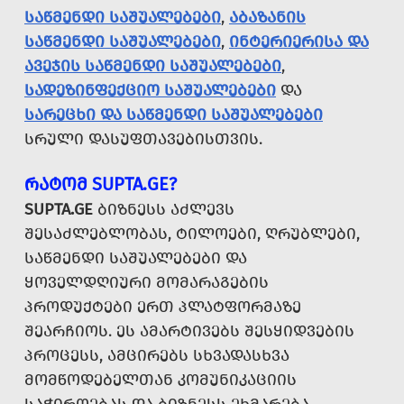
ᲡᲐᲬᲛᲔᲜᲓᲘ ᲡᲐᲨᲣᲐᲚᲔᲑᲔᲑᲘ
,
ᲐᲑᲐᲖᲐᲜᲘᲡ
ᲡᲐᲬᲛᲔᲜᲓᲘ ᲡᲐᲨᲣᲐᲚᲔᲑᲔᲑᲘ
,
ᲘᲜᲢᲔᲠᲘᲔᲠᲘᲡᲐ ᲓᲐ
ᲐᲕᲔᲯᲘᲡ ᲡᲐᲬᲛᲔᲜᲓᲘ ᲡᲐᲨᲣᲐᲚᲔᲑᲔᲑᲘ
,
ᲡᲐᲓᲔᲖᲘᲜᲤᲔᲥᲪᲘᲝ ᲡᲐᲨᲣᲐᲚᲔᲑᲔᲑᲘ
ᲓᲐ
ᲡᲐᲠᲔᲪᲮᲘ ᲓᲐ ᲡᲐᲬᲛᲔᲜᲓᲘ ᲡᲐᲨᲣᲐᲚᲔᲑᲔᲑᲘ
ᲡᲠᲣᲚᲘ ᲓᲐᲡᲣᲤᲗᲐᲕᲔᲑᲘᲡᲗᲕᲘᲡ.
ᲠᲐᲢᲝᲛ SUPTA.GE?
SUPTA.GE
ᲑᲘᲖᲜᲔᲡᲡ ᲐᲫᲚᲔᲕᲡ
ᲨᲔᲡᲐᲫᲚᲔᲑᲚᲝᲑᲐᲡ, ᲢᲘᲚᲝᲔᲑᲘ, ᲦᲠᲣᲑᲚᲔᲑᲘ,
ᲡᲐᲬᲛᲔᲜᲓᲘ ᲡᲐᲨᲣᲐᲚᲔᲑᲔᲑᲘ ᲓᲐ
ᲧᲝᲕᲔᲚᲓᲦᲘᲣᲠᲘ ᲛᲝᲛᲐᲠᲐᲒᲔᲑᲘᲡ
ᲞᲠᲝᲓᲣᲥᲢᲔᲑᲘ ᲔᲠᲗ ᲞᲚᲐᲢᲤᲝᲠᲛᲐᲖᲔ
ᲨᲔᲐᲠᲩᲘᲝᲡ. ᲔᲡ ᲐᲛᲐᲠᲢᲘᲕᲔᲑᲡ ᲨᲔᲡᲧᲘᲓᲕᲔᲑᲘᲡ
ᲞᲠᲝᲪᲔᲡᲡ, ᲐᲛᲪᲘᲠᲔᲑᲡ ᲡᲮᲕᲐᲓᲐᲡᲮᲕᲐ
ᲛᲝᲛᲬᲝᲓᲔᲑᲔᲚᲗᲐᲜ ᲙᲝᲛᲣᲜᲘᲙᲐᲪᲘᲘᲡ