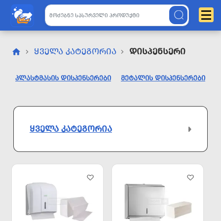
ᲧᲕᲔᲚᲐ ᲙᲐᲢᲔᲒᲝᲠᲘᲐ
Დისპენსერი
ᲞᲚᲐᲡᲢᲛᲐᲡᲘᲡ ᲓᲘᲡᲞᲔᲜᲡᲔᲠᲔᲑᲘ
ᲛᲔᲢᲐᲚᲘᲡ ᲓᲘᲡᲞᲔᲜᲡᲔᲠᲔᲑᲘ
ᲧᲕᲔᲚᲐ ᲙᲐᲢᲔᲒᲝᲠᲘᲐ