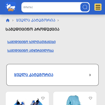
ᲧᲕᲔᲚᲐ ᲙᲐᲢᲔᲒᲝᲠᲘᲐ
Სამედიცინო Პროდუქცია
ᲡᲐᲛᲔᲓᲘᲪᲘᲜᲝ ᲮᲔᲚᲗᲐᲗᲛᲐᲜᲔᲑᲘ
ᲡᲐᲛᲔᲓᲘᲪᲘᲜᲝ ᲐᲦᲭᲣᲠᲕᲘᲚᲝᲑᲐ
ᲧᲕᲔᲚᲐ ᲙᲐᲢᲔᲒᲝᲠᲘᲐ