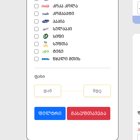
ᲙᲝᲙᲐ ᲙᲝᲚᲐ
ᲙᲝᲛᲞᲐᲥᲢᲘ
ᲞᲐᲞᲘᲐ
ᲡᲔᲚᲞᲐᲙᲘ
ᲡᲘᲤᲘ
ᲡᲣᲤᲗᲐ
ᲢᲔᲜᲔ
ᲬᲧᲐᲚᲘ ᲛᲗᲘᲡ
ფასი
ᲤᲘᲚᲢᲠᲘ
ᲒᲐᲡᲣᲤᲗᲐᲕᲔᲑᲐ
1
Ა