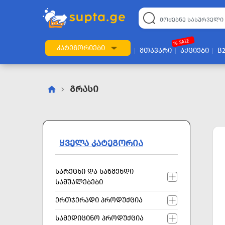
22
169
57
2
196
24
89
7
60
% SALE
ᲙᲐᲢᲔᲒᲝᲠᲘᲔᲑᲘ
ᲛᲗᲐᲕᲐᲠᲘ
ᲐᲥᲪᲘᲔᲑᲘ
B
Გრასი
ᲧᲕᲔᲚᲐ ᲙᲐᲢᲔᲒᲝᲠᲘᲐ
ᲡᲐᲠᲔᲪᲮᲘ ᲓᲐ ᲡᲐᲬᲛᲔᲜᲓᲘ
ᲡᲐᲨᲣᲐᲚᲔᲑᲔᲑᲘ
ᲔᲠᲗᲯᲔᲠᲐᲓᲘ ᲞᲠᲝᲓᲣᲥᲪᲘᲐ
ᲡᲐᲛᲔᲓᲘᲪᲘᲜᲝ ᲞᲠᲝᲓᲣᲥᲪᲘᲐ