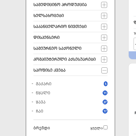
ᲡᲐᲛᲔᲓᲘᲪᲘᲜᲝ ᲞᲠᲝᲓᲣᲥᲪᲘᲐ
ᲮᲔᲚᲡᲐᲮᲝᲪᲔᲑᲘ
ᲡᲐᲙᲐᲜᲪᲔᲚᲐᲠᲘᲝ ᲜᲘᲕᲗᲔᲑᲘ
1
ᲓᲘᲡᲞᲔᲜᲡᲔᲠᲘ
ᲡᲐᲛᲔᲣᲠᲜᲔᲝ ᲡᲐᲥᲝᲜᲔᲚᲘ
ᲙᲝᲛᲞᲘᲣᲢᲔᲠᲣᲚᲘ ᲐᲥᲡᲔᲡᲣᲐᲠᲔᲑᲘ
ᲡᲐᲝᲤᲘᲡᲔ ᲙᲕᲔᲑᲐ
ᲨᲐᲥᲐᲠᲘ
5
ᲬᲧᲐᲚᲘ
11
ᲧᲐᲕᲐ
27
ᲩᲐᲘ
17
ბრენდი
ყველა