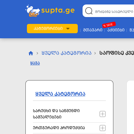
22
169
57
2
196
24
89
7
60
% SALE
ᲙᲐᲢᲔᲒᲝᲠᲘᲔᲑᲘ
ᲛᲗᲐᲕᲐᲠᲘ
ᲐᲥᲪᲘᲔᲑᲘ
B
ᲧᲕᲔᲚᲐ ᲙᲐᲢᲔᲒᲝᲠᲘᲐ
Საოფისე Კვე
ᲧᲐᲕᲐ
ᲧᲕᲔᲚᲐ ᲙᲐᲢᲔᲒᲝᲠᲘᲐ
ᲡᲐᲠᲔᲪᲮᲘ ᲓᲐ ᲡᲐᲬᲛᲔᲜᲓᲘ
ᲡᲐᲨᲣᲐᲚᲔᲑᲔᲑᲘ
ᲔᲠᲗᲯᲔᲠᲐᲓᲘ ᲞᲠᲝᲓᲣᲥᲪᲘᲐ