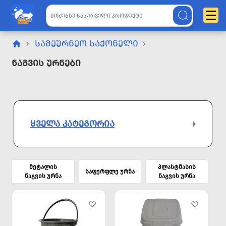
ᲡᲐᲛᲔᲣᲠᲜᲔᲝ ᲡᲐᲥᲝᲜᲔᲚᲘ
Ნაგვის Ურნები
ᲧᲕᲔᲚᲐ ᲙᲐᲢᲔᲒᲝᲠᲘᲐ
მეტალის
პლასტმასის
საფერფლე ურნა
ნაგვის ურნა
ნაგვის ურნა