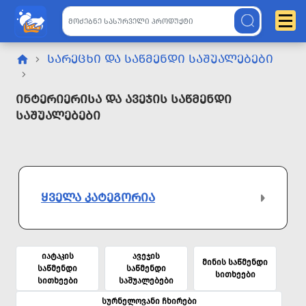
ᲡᲐᲠᲔᲪᲮᲘ ᲓᲐ ᲡᲐᲬᲛᲔᲜᲓᲘ ᲡᲐᲨᲣᲐᲚᲔᲑᲔᲑᲘ
Ინტერიერისა Და Ავეჯის Საწმენდი
Საშუალებები
ᲧᲕᲔᲚᲐ ᲙᲐᲢᲔᲒᲝᲠᲘᲐ
იატაკის
ავეჯის
მინის საწმენდი
საწმენდი
საწმენდი
სითხეები
სითხეები
საშუალებები
სურნელოვანი ჩხირები