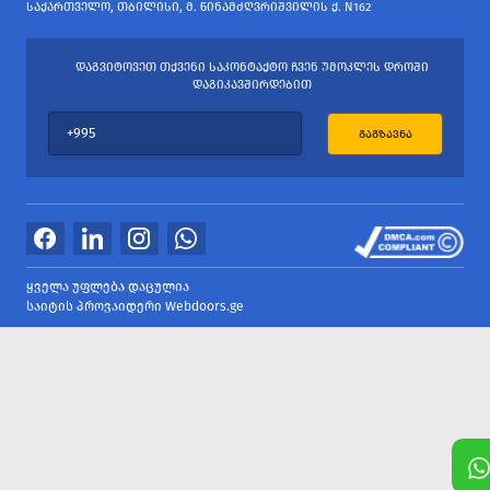
ᲡᲐᲥᲐᲠᲗᲕᲔᲚᲝ, ᲗᲑᲘᲚᲘᲡᲘ, Მ. ᲬᲘᲜᲐᲛᲫᲦᲕᲠᲘᲨᲕᲘᲚᲘᲡ Ქ. N162
ᲓᲐᲒᲕᲘᲢᲝᲕᲔᲗ ᲗᲥᲕᲔᲜᲘ ᲡᲐᲙᲝᲜᲢᲐᲥᲢᲝ ᲩᲕᲔᲜ ᲣᲛᲝᲙᲚᲔᲡ ᲓᲠᲝᲨᲘ
ᲓᲐᲒᲘᲙᲐᲕᲨᲘᲠᲓᲔᲑᲘᲗ
ᲒᲐᲒᲖᲐᲕᲜᲐ
ყველა უფლება დაცულია
საიტის პროვაიდერი Webdoors.ge