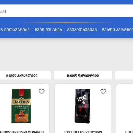
2B ᲨᲔᲗᲐᲕᲐᲖᲔᲑᲐ
ᲩᲕᲔᲜ ᲨᲔᲡᲐᲮᲔᲑ
ᲒᲕᲔᲙᲘᲗᲮᲔᲑᲘᲐᲜ
ᲒᲐᲮᲓᲘ ᲞᲐᲠᲢᲜᲘ
ყავის კაფსულები
ყავის მარცვლები
JACOBS-ᲘᲐᲙᲝᲑᲡᲘ MONARCH
LEBO EXCLUSIVE-ᲚᲔᲑᲝ
CHE