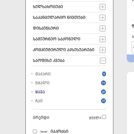
ᲮᲔᲚᲡᲐᲮᲝᲪᲔᲑᲘ
ᲡᲐᲙᲐᲜᲪᲔᲚᲐᲠᲘᲝ ᲜᲘᲕᲗᲔᲑᲘ
ᲓᲘᲡᲞᲔᲜᲡᲔᲠᲘ
1
ᲡᲐᲛᲔᲣᲠᲜᲔᲝ ᲡᲐᲥᲝᲜᲔᲚᲘ
ᲙᲝᲛᲞᲘᲣᲢᲔᲠᲣᲚᲘ ᲐᲥᲡᲔᲡᲣᲐᲠᲔᲑᲘ
ᲡᲐᲝᲤᲘᲡᲔ ᲙᲕᲔᲑᲐ
ᲨᲐᲥᲐᲠᲘ
5
ᲬᲧᲐᲚᲘ
11
ᲧᲐᲕᲐ
27
ᲩᲐᲘ
17
ბრენდი
ყველა
ᲘᲐᲙᲝᲑᲡᲘ