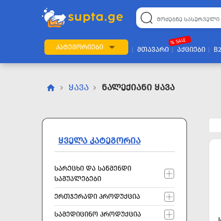
22
169
57
2
196
24
89
7
60
% SALE
ᲙᲐᲢᲔᲒᲝᲠᲘᲔᲑᲘ
ᲛᲗᲐᲕᲐᲠᲘ
ᲐᲥᲪᲘᲔᲑᲘ
B
ᲧᲐᲕᲐ
Ნალექიანი Ყავა
ᲧᲕᲔᲚᲐ ᲙᲐᲢᲔᲒᲝᲠᲘᲐ
ᲡᲐᲠᲔᲪᲮᲘ ᲓᲐ ᲡᲐᲬᲛᲔᲜᲓᲘ
ᲡᲐᲨᲣᲐᲚᲔᲑᲔᲑᲘ
ᲔᲠᲗᲯᲔᲠᲐᲓᲘ ᲞᲠᲝᲓᲣᲥᲪᲘᲐ
ᲡᲐᲛᲔᲓᲘᲪᲘᲜᲝ ᲞᲠᲝᲓᲣᲥᲪᲘᲐ