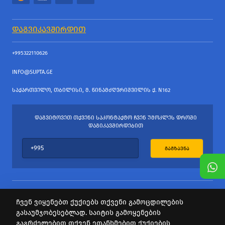
ᲓᲐᲒᲕᲘᲙᲐᲕᲨᲘᲠᲓᲘᲗ
+995322110626
INFO@SUPTA.GE
ᲡᲐᲥᲐᲠᲗᲕᲔᲚᲝ, ᲗᲑᲘᲚᲘᲡᲘ, Მ. ᲬᲘᲜᲐᲛᲫᲦᲕᲠᲘᲨᲕᲘᲚᲘᲡ Ქ. N162
ᲓᲐᲒᲕᲘᲢᲝᲕᲔᲗ ᲗᲥᲕᲔᲜᲘ ᲡᲐᲙᲝᲜᲢᲐᲥᲢᲝ ᲩᲕᲔᲜ ᲣᲛᲝᲙᲚᲔᲡ ᲓᲠᲝᲨᲘ
ᲓᲐᲒᲘᲙᲐᲕᲨᲘᲠᲓᲔᲑᲘᲗ
ᲒᲐᲒᲖᲐᲕᲜᲐ
ჩვენ ვიყენებთ ქუქიებს თქვენი გამოცდილების
გასაუმჯობესებლად. საიტის გამოყენების
ყველა უფლება დაცულია
გაგრძელებით თქვენ ეთანხმებით ქუქიების