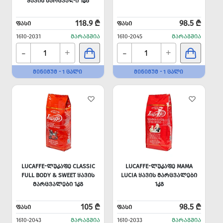
ᲧᲐᲕᲘᲡ ᲛᲐᲠᲪᲕᲐᲚᲘ 1ᲙᲒ
118.9 ₾
98.5 ₾
ᲤᲐᲡᲘ
ᲤᲐᲡᲘ
1610-2031
ᲛᲐᲠᲐᲒᲨᲘᲐ
1610-2045
ᲛᲐᲠᲐᲒᲨᲘᲐ
-
-
+
+
ᲛᲘᲜᲘᲛᲣᲛ - 1 ᲪᲐᲚᲘ
ᲛᲘᲜᲘᲛᲣᲛ - 1 ᲪᲐᲚᲘ
LUCAFFE-ᲚᲣᲙᲐᲤᲔ CLASSIC
LUCAFFE-ᲚᲣᲙᲐᲤᲔ MAMA
FULL BODY & SWEET ᲧᲐᲕᲘᲡ
LUCIA ᲧᲐᲕᲘᲡ ᲛᲐᲠᲪᲕᲐᲚᲔᲑᲘ
ᲛᲐᲠᲪᲕᲐᲚᲔᲑᲘ 1ᲙᲒ
1ᲙᲒ
105 ₾
98.5 ₾
ᲤᲐᲡᲘ
ᲤᲐᲡᲘ
1610-2043
ᲛᲐᲠᲐᲒᲨᲘᲐ
1610-2033
ᲛᲐᲠᲐᲒᲨᲘᲐ