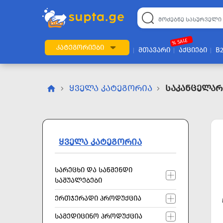
22
169
57
2
196
24
89
7
60
% SALE
ᲙᲐᲢᲔᲒᲝᲠᲘᲔᲑᲘ
ᲛᲗᲐᲕᲐᲠᲘ
ᲐᲥᲪᲘᲔᲑᲘ
B
ᲧᲕᲔᲚᲐ ᲙᲐᲢᲔᲒᲝᲠᲘᲐ
Საკანცელარ
ᲧᲕᲔᲚᲐ ᲙᲐᲢᲔᲒᲝᲠᲘᲐ
ᲡᲐᲠᲔᲪᲮᲘ ᲓᲐ ᲡᲐᲬᲛᲔᲜᲓᲘ
ᲡᲐᲨᲣᲐᲚᲔᲑᲔᲑᲘ
ᲔᲠᲗᲯᲔᲠᲐᲓᲘ ᲞᲠᲝᲓᲣᲥᲪᲘᲐ
ᲡᲐᲛᲔᲓᲘᲪᲘᲜᲝ ᲞᲠᲝᲓᲣᲥᲪᲘᲐ