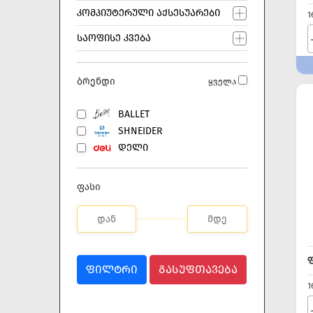
ᲙᲝᲛᲞᲘᲣᲢᲔᲠᲣᲚᲘ ᲐᲥᲡᲔᲡᲣᲐᲠᲔᲑᲘ
1
ᲡᲐᲝᲤᲘᲡᲔ ᲙᲕᲔᲑᲐ
ბრენდი
ყველა
BALLET
SHNEIDER
ᲓᲔᲚᲘ
ფასი
ᲤᲘᲚᲢᲠᲘ
ᲒᲐᲡᲣᲤᲗᲐᲕᲔᲑᲐ
1