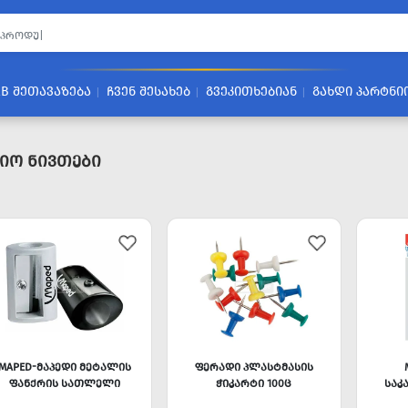
2B ᲨᲔᲗᲐᲕᲐᲖᲔᲑᲐ
ᲩᲕᲔᲜ ᲨᲔᲡᲐᲮᲔᲑ
ᲒᲕᲔᲙᲘᲗᲮᲔᲑᲘᲐᲜ
ᲒᲐᲮᲓᲘ ᲞᲐᲠᲢᲜᲘ
იო Ნივთები
MAPED-ᲛᲐᲞᲔᲓᲘ ᲛᲔᲢᲐᲚᲘᲡ
ᲤᲔᲠᲐᲓᲘ ᲞᲚᲐᲡᲢᲛᲐᲡᲘᲡ
ᲤᲐᲜᲥᲠᲘᲡ ᲡᲐᲗᲚᲔᲚᲘ
ᲭᲘᲙᲐᲠᲢᲘ 100Ც
ᲡᲐᲙ