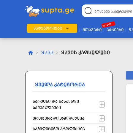
22
169
57
2
196
24
89
7
60
% SALE
ᲙᲐᲢᲔᲒᲝᲠᲘᲔᲑᲘ
ᲛᲗᲐᲕᲐᲠᲘ
ᲐᲥᲪᲘᲔᲑᲘ
B
ᲧᲐᲕᲐ
Ყავის Კაფსულები
ᲧᲕᲔᲚᲐ ᲙᲐᲢᲔᲒᲝᲠᲘᲐ
ᲡᲐᲠᲔᲪᲮᲘ ᲓᲐ ᲡᲐᲬᲛᲔᲜᲓᲘ
ᲡᲐᲨᲣᲐᲚᲔᲑᲔᲑᲘ
ᲔᲠᲗᲯᲔᲠᲐᲓᲘ ᲞᲠᲝᲓᲣᲥᲪᲘᲐ
ᲡᲐᲛᲔᲓᲘᲪᲘᲜᲝ ᲞᲠᲝᲓᲣᲥᲪᲘᲐ