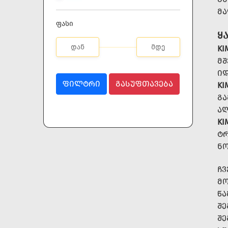
ᲛᲐ
ფასი
Ყ
KI
ᲛᲨ
ᲘᲓ
ᲤᲘᲚᲢᲠᲘ
ᲒᲐᲡᲣᲤᲗᲐᲕᲔᲑᲐ
KI
ᲒᲐ
ᲐᲦ
KI
ᲢᲠ
ᲜᲝ
ᲩᲕ
ᲛᲝ
ᲬᲐ
ᲨᲔ
ᲨᲔ