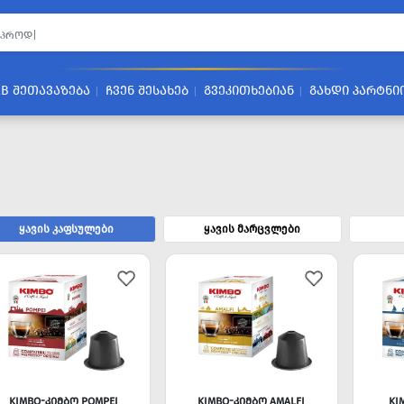
2B ᲨᲔᲗᲐᲕᲐᲖᲔᲑᲐ
ᲩᲕᲔᲜ ᲨᲔᲡᲐᲮᲔᲑ
ᲒᲕᲔᲙᲘᲗᲮᲔᲑᲘᲐᲜ
ᲒᲐᲮᲓᲘ ᲞᲐᲠᲢᲜᲘ
ყავის კაფსულები
ყავის მარცვლები
KIMBO-ᲙᲘᲛᲑᲝ POMPEI
KIMBO-ᲙᲘᲛᲑᲝ AMALFI
KI