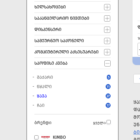
ᲮᲔᲚᲡᲐᲮᲝᲪᲔᲑᲘ
ᲡᲐᲙᲐᲜᲪᲔᲚᲐᲠᲘᲝ ᲜᲘᲕᲗᲔᲑᲘ
ᲓᲘᲡᲞᲔᲜᲡᲔᲠᲘ
1
ᲡᲐᲛᲔᲣᲠᲜᲔᲝ ᲡᲐᲥᲝᲜᲔᲚᲘ
ᲙᲝᲛᲞᲘᲣᲢᲔᲠᲣᲚᲘ ᲐᲥᲡᲔᲡᲣᲐᲠᲔᲑᲘ
ᲡᲐᲝᲤᲘᲡᲔ ᲙᲕᲔᲑᲐ
ᲨᲐᲥᲐᲠᲘ
5
ᲬᲧᲐᲚᲘ
11
ᲧᲐᲕᲐ
27
ᲧᲐ
ᲩᲐᲘ
17
ᲓᲐ
ᲛᲝ
ბრენდი
ყველა
ᲣᲜ
ᲑᲘ
KIMBO
ᲒᲗ