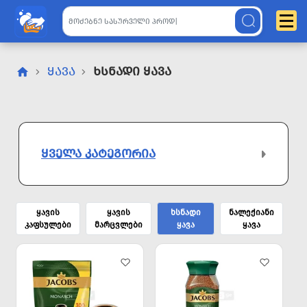
ᲧᲐᲕᲐ
Ხსნადი Ყავა
ᲧᲕᲔᲚᲐ ᲙᲐᲢᲔᲒᲝᲠᲘᲐ
ყავის
ყავის
ხსნადი
ნალექიანი
კაფსულები
მარცვლები
ყავა
ყავა