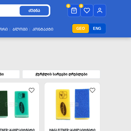
0
0
ᲫᲔᲑᲜᲐ
GEO
ENG
ᲝᲠᲘ
ᲑᲚᲝᲒᲘ
ᲙᲝᲜᲢᲐᲥᲢᲘ
ბი
ჭურჭლის სარეცხი ღრუბლები
ITNER-ᲰᲐᲒᲚᲐᲘᲢᲜᲔᲠᲘ
HAGLEITNER-ᲰᲐᲒᲚᲐᲘᲢᲜᲔᲠᲘ