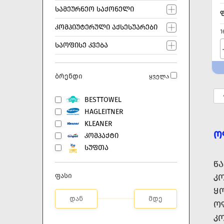
ᲡᲐᲛᲔᲣᲠᲜᲔᲝ ᲡᲐᲥᲝᲜᲔᲚᲘ
ᲙᲝᲛᲞᲘᲣᲢᲔᲠᲣᲚᲘ ᲐᲥᲡᲔᲡᲣᲐᲠᲔᲑᲘ
1
ᲡᲐᲝᲤᲘᲡᲔ ᲙᲕᲔᲑᲐ
ბრენდი
ყველა
BESTTOWEL
HAGLEITNER
KLEANER
Ო
ᲙᲝᲛᲞᲐᲥᲢᲘ
ᲡᲣᲤᲗᲐ
Წ
ფასი
Კ
Ყ
Ო
ᲙᲝ