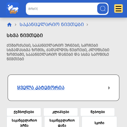
ᲡᲐᲙᲐᲜᲪᲔᲚᲐᲠᲘᲝ ᲜᲘᲕᲗᲔᲑᲘ
Სხვა Ნივთები
ᲥᲔᲨᲑᲝᲥᲡᲔᲑᲘ, ᲡᲐᲙᲐᲜᲪᲔᲚᲐᲠᲘᲝ ᲣᲠᲜᲔᲑᲘ, ᲡᲙᲝᲩᲔᲑᲘ
ᲡᲮᲕᲐᲓᲐᲡᲮᲕᲐ ᲖᲝᲛᲘᲡ, ᲥᲐᲦᲐᲚᲓᲘᲡ ᲬᲔᲑᲝᲔᲑᲘ, ᲙᲚᲘᲤᲡᲔᲑᲘ
ᲖᲝᲛᲔᲑᲨᲘ, ᲡᲐᲙᲐᲜᲪᲔᲚᲐᲠᲘᲝ ᲓᲐᲜᲔᲑᲘ ᲓᲐ ᲡᲮᲕᲐ ᲡᲐᲝᲤᲘᲡᲔ
ᲜᲘᲕᲗᲔᲑᲘ
ᲧᲕᲔᲚᲐ ᲙᲐᲢᲔᲒᲝᲠᲘᲐ
ქეშბოქსები
კლიპსები
წებოები
საკანცელარიო
საკანცელარიო
სკოჩი
ურნა
დანა