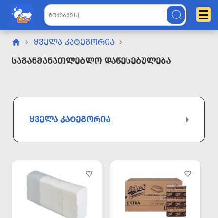
ᲧᲕᲔᲚᲐ ᲙᲐᲢᲔᲒᲝᲠᲘᲐ
Საგანმანათლებლო Დაწესებულება
ᲧᲕᲔᲚᲐ ᲙᲐᲢᲔᲒᲝᲠᲘᲐ