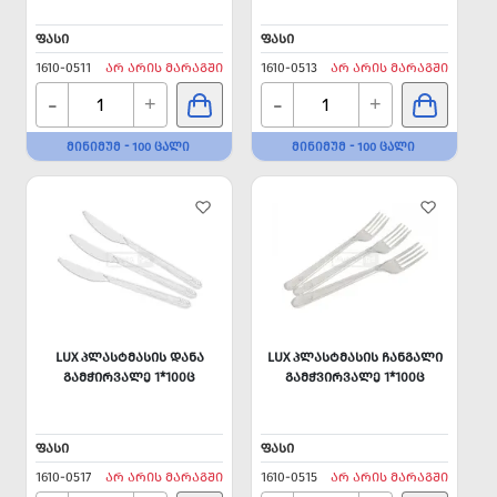
ᲤᲐᲡᲘ
ᲤᲐᲡᲘ
1610-0511
ᲐᲠ ᲐᲠᲘᲡ ᲛᲐᲠᲐᲒᲨᲘ
1610-0513
ᲐᲠ ᲐᲠᲘᲡ ᲛᲐᲠᲐᲒᲨᲘ
-
-
+
+
ᲛᲘᲜᲘᲛᲣᲛ - 100 ᲪᲐᲚᲘ
ᲛᲘᲜᲘᲛᲣᲛ - 100 ᲪᲐᲚᲘ
LUX ᲞᲚᲐᲡᲢᲛᲐᲡᲘᲡ ᲓᲐᲜᲐ
LUX ᲞᲚᲐᲡᲢᲛᲐᲡᲘᲡ ᲩᲐᲜᲒᲐᲚᲘ
ᲒᲐᲛᲭᲘᲠᲕᲐᲚᲔ 1*100Ც
ᲒᲐᲛᲭᲕᲘᲠᲕᲐᲚᲔ 1*100Ც
ᲤᲐᲡᲘ
ᲤᲐᲡᲘ
1610-0517
ᲐᲠ ᲐᲠᲘᲡ ᲛᲐᲠᲐᲒᲨᲘ
1610-0515
ᲐᲠ ᲐᲠᲘᲡ ᲛᲐᲠᲐᲒᲨᲘ