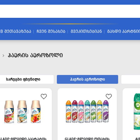
2B ᲨᲔᲗᲐᲕᲐᲖᲔᲑᲐ
ᲩᲕᲔᲜ ᲨᲔᲡᲐᲮᲔᲑ
ᲒᲕᲔᲙᲘᲗᲮᲔᲑᲘᲐᲜ
ᲒᲐᲮᲓᲘ ᲞᲐᲠᲢᲜᲘ
Ჰაერის Აეროზოლი
სარეცხი ფხვნილი
ჰაერის აეროზოლი
GLADE-ᲒᲚᲔᲘᲓᲘ ᲐᲞᲐᲠᲐᲢᲘᲡ
GLADE-ᲒᲚᲔᲘᲓᲘ ᲝᲗᲐᲮᲘᲡ
AI