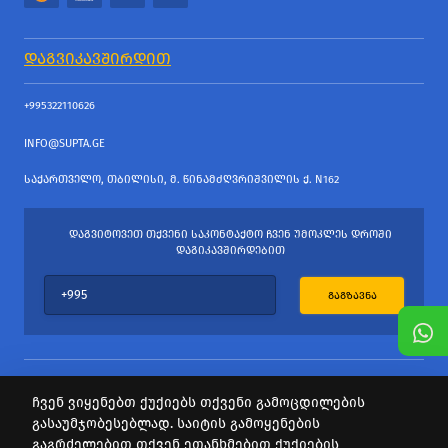
ᲓᲐᲒᲕᲘᲙᲐᲕᲨᲘᲠᲓᲘᲗ
+995322110626
INFO@SUPTA.GE
ᲡᲐᲥᲐᲠᲗᲕᲔᲚᲝ, ᲗᲑᲘᲚᲘᲡᲘ, Მ. ᲬᲘᲜᲐᲛᲫᲦᲕᲠᲘᲨᲕᲘᲚᲘᲡ Ქ. N162
ᲓᲐᲒᲕᲘᲢᲝᲕᲔᲗ ᲗᲥᲕᲔᲜᲘ ᲡᲐᲙᲝᲜᲢᲐᲥᲢᲝ ᲩᲕᲔᲜ ᲣᲛᲝᲙᲚᲔᲡ ᲓᲠᲝᲨᲘ
ᲓᲐᲒᲘᲙᲐᲕᲨᲘᲠᲓᲔᲑᲘᲗ
ᲒᲐᲒᲖᲐᲕᲜᲐ
ჩვენ ვიყენებთ ქუქიებს თქვენი გამოცდილების
გასაუმჯობესებლად. საიტის გამოყენების
ყველა უფლება დაცულია
გაგრძელებით თქვენ ეთანხმებით ქუქიების