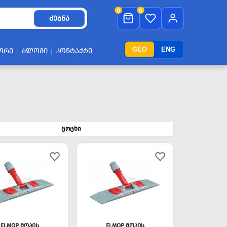
0
0
ᲫᲔᲑᲜᲐ
GEO
ENG
ᲝᲠᲘ
ᲑᲚᲝᲒᲘ
ᲙᲝᲜᲢᲐᲥᲢᲘ
ცოცხი
ELMOP ᲛᲝᲞᲘᲡ
ELMOP ᲛᲝᲞᲘᲡ