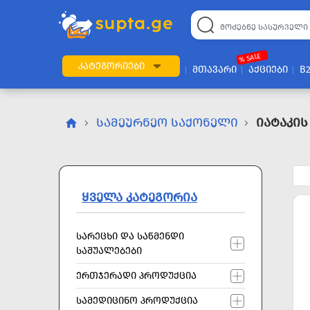
22
169
57
2
196
24
89
7
60
% SALE
ᲙᲐᲢᲔᲒᲝᲠᲘᲔᲑᲘ
ᲛᲗᲐᲕᲐᲠᲘ
ᲐᲥᲪᲘᲔᲑᲘ
B
ᲡᲐᲛᲔᲣᲠᲜᲔᲝ ᲡᲐᲥᲝᲜᲔᲚᲘ
Იატაკის
ᲧᲕᲔᲚᲐ ᲙᲐᲢᲔᲒᲝᲠᲘᲐ
ᲡᲐᲠᲔᲪᲮᲘ ᲓᲐ ᲡᲐᲬᲛᲔᲜᲓᲘ
ᲡᲐᲨᲣᲐᲚᲔᲑᲔᲑᲘ
ᲔᲠᲗᲯᲔᲠᲐᲓᲘ ᲞᲠᲝᲓᲣᲥᲪᲘᲐ
ᲡᲐᲛᲔᲓᲘᲪᲘᲜᲝ ᲞᲠᲝᲓᲣᲥᲪᲘᲐ