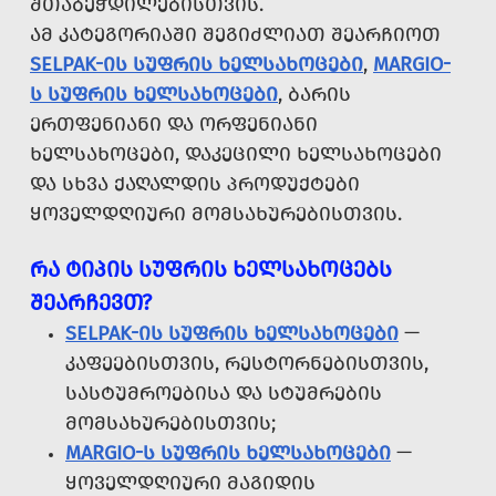
ᲨᲗᲐᲑᲔᲭᲓᲘᲚᲔᲑᲘᲡᲗᲕᲘᲡ.
ᲐᲛ ᲙᲐᲢᲔᲒᲝᲠᲘᲐᲨᲘ ᲨᲔᲒᲘᲫᲚᲘᲐᲗ ᲨᲔᲐᲠᲩᲘᲝᲗ
SELPAK-ᲘᲡ ᲡᲣᲤᲠᲘᲡ ᲮᲔᲚᲡᲐᲮᲝᲪᲔᲑᲘ
,
MARGIO-
Ს ᲡᲣᲤᲠᲘᲡ ᲮᲔᲚᲡᲐᲮᲝᲪᲔᲑᲘ
, ᲑᲐᲠᲘᲡ
ᲔᲠᲗᲤᲔᲜᲘᲐᲜᲘ ᲓᲐ ᲝᲠᲤᲔᲜᲘᲐᲜᲘ
ᲮᲔᲚᲡᲐᲮᲝᲪᲔᲑᲘ, ᲓᲐᲙᲔᲪᲘᲚᲘ ᲮᲔᲚᲡᲐᲮᲝᲪᲔᲑᲘ
ᲓᲐ ᲡᲮᲕᲐ ᲥᲐᲦᲐᲚᲓᲘᲡ ᲞᲠᲝᲓᲣᲥᲢᲔᲑᲘ
ᲧᲝᲕᲔᲚᲓᲦᲘᲣᲠᲘ ᲛᲝᲛᲡᲐᲮᲣᲠᲔᲑᲘᲡᲗᲕᲘᲡ.
ᲠᲐ ᲢᲘᲞᲘᲡ ᲡᲣᲤᲠᲘᲡ ᲮᲔᲚᲡᲐᲮᲝᲪᲔᲑᲡ
ᲨᲔᲐᲠᲩᲔᲕᲗ?
SELPAK-ᲘᲡ ᲡᲣᲤᲠᲘᲡ ᲮᲔᲚᲡᲐᲮᲝᲪᲔᲑᲘ
—
ᲙᲐᲤᲔᲔᲑᲘᲡᲗᲕᲘᲡ, ᲠᲔᲡᲢᲝᲠᲜᲔᲑᲘᲡᲗᲕᲘᲡ,
ᲡᲐᲡᲢᲣᲛᲠᲝᲔᲑᲘᲡᲐ ᲓᲐ ᲡᲢᲣᲛᲠᲔᲑᲘᲡ
ᲛᲝᲛᲡᲐᲮᲣᲠᲔᲑᲘᲡᲗᲕᲘᲡ;
MARGIO-Ს ᲡᲣᲤᲠᲘᲡ ᲮᲔᲚᲡᲐᲮᲝᲪᲔᲑᲘ
—
ᲧᲝᲕᲔᲚᲓᲦᲘᲣᲠᲘ ᲛᲐᲒᲘᲓᲘᲡ