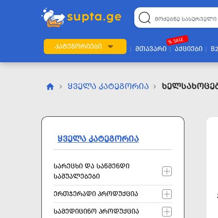
22
169
57
2
196
24
89
7
60
% SALE
ᲙᲐᲢᲔᲒᲝᲠᲘᲔᲑᲘ
ᲛᲗᲐᲕᲐᲠᲘ
ᲐᲥᲪᲘᲔᲑᲘ
B
ᲧᲕᲔᲚᲐ ᲙᲐᲢᲔᲒᲝᲠᲘᲐ
Ხელსახოცე
ᲧᲕᲔᲚᲐ ᲙᲐᲢᲔᲒᲝᲠᲘᲐ
ᲡᲐᲠᲔᲪᲮᲘ ᲓᲐ ᲡᲐᲬᲛᲔᲜᲓᲘ
ᲡᲐᲨᲣᲐᲚᲔᲑᲔᲑᲘ
ᲔᲠᲗᲯᲔᲠᲐᲓᲘ ᲞᲠᲝᲓᲣᲥᲪᲘᲐ
ᲡᲐᲛᲔᲓᲘᲪᲘᲜᲝ ᲞᲠᲝᲓᲣᲥᲪᲘᲐ