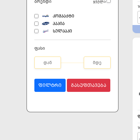
ბრენდი
ყველა
1
ᲙᲝᲛᲞᲐᲥᲢᲘ
ᲞᲐᲞᲘᲐ
ᲡᲔᲚᲞᲐᲙᲘ
ფასი
ᲤᲘᲚᲢᲠᲘ
ᲒᲐᲡᲣᲤᲗᲐᲕᲔᲑᲐ
1