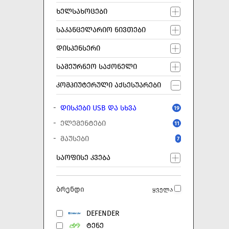
ᲮᲔᲚᲡᲐᲮᲝᲪᲔᲑᲘ
ᲡᲐᲙᲐᲜᲪᲔᲚᲐᲠᲘᲝ ᲜᲘᲕᲗᲔᲑᲘ
ᲓᲘᲡᲞᲔᲜᲡᲔᲠᲘ
ᲡᲐᲛᲔᲣᲠᲜᲔᲝ ᲡᲐᲥᲝᲜᲔᲚᲘ
ᲙᲝᲛᲞᲘᲣᲢᲔᲠᲣᲚᲘ ᲐᲥᲡᲔᲡᲣᲐᲠᲔᲑᲘ
ᲓᲘᲡᲙᲔᲑᲘ USB ᲓᲐ ᲡᲮᲕᲐ
19
ᲔᲚᲔᲛᲔᲜᲢᲔᲑᲘ
11
ᲛᲐᲣᲡᲔᲑᲘ
7
ᲡᲐᲝᲤᲘᲡᲔ ᲙᲕᲔᲑᲐ
ბრენდი
ყველა
DEFENDER
ᲢᲔᲜᲔ