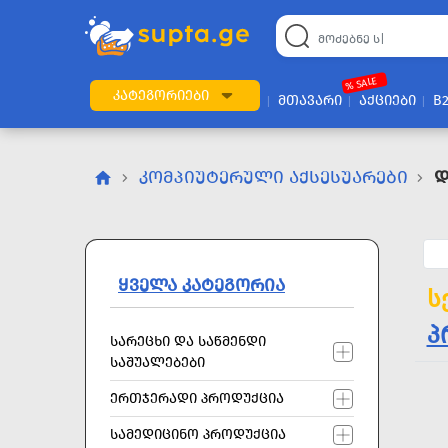
22
169
57
2
196
24
89
7
60
% SALE
ᲙᲐᲢᲔᲒᲝᲠᲘᲔᲑᲘ
ᲛᲗᲐᲕᲐᲠᲘ
ᲐᲥᲪᲘᲔᲑᲘ
B
ᲙᲝᲛᲞᲘᲣᲢᲔᲠᲣᲚᲘ ᲐᲥᲡᲔᲡᲣᲐᲠᲔᲑᲘ
Დ
ᲧᲕᲔᲚᲐ ᲙᲐᲢᲔᲒᲝᲠᲘᲐ
ს
პ
ᲡᲐᲠᲔᲪᲮᲘ ᲓᲐ ᲡᲐᲬᲛᲔᲜᲓᲘ
ᲡᲐᲨᲣᲐᲚᲔᲑᲔᲑᲘ
ᲔᲠᲗᲯᲔᲠᲐᲓᲘ ᲞᲠᲝᲓᲣᲥᲪᲘᲐ
ᲡᲐᲛᲔᲓᲘᲪᲘᲜᲝ ᲞᲠᲝᲓᲣᲥᲪᲘᲐ