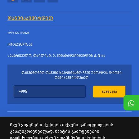
ᲓᲐᲒᲕᲘᲙᲐᲕᲨᲘᲠᲓᲘᲗ
+995322110626
INFO@SUPTA.GE
ᲡᲐᲥᲐᲠᲗᲕᲔᲚᲝ, ᲗᲑᲘᲚᲘᲡᲘ, Მ. ᲬᲘᲜᲐᲛᲫᲦᲕᲠᲘᲨᲕᲘᲚᲘᲡ Ქ. N162
ᲓᲐᲒᲕᲘᲢᲝᲕᲔᲗ ᲗᲥᲕᲔᲜᲘ ᲡᲐᲙᲝᲜᲢᲐᲥᲢᲝ ᲩᲕᲔᲜ ᲣᲛᲝᲙᲚᲔᲡ ᲓᲠᲝᲨᲘ
ᲓᲐᲒᲘᲙᲐᲕᲨᲘᲠᲓᲔᲑᲘᲗ
ᲒᲐᲒᲖᲐᲕᲜᲐ
ჩვენ ვიყენებთ ქუქიებს თქვენი გამოცდილების
გასაუმჯობესებლად. საიტის გამოყენების
ყველა უფლება დაცულია
გაგრძელებით თქვენ ეთანხმებით ქუქიების