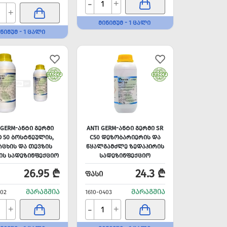
-
+
+
ᲛᲘᲜᲘᲛᲣᲛ - 1 ᲪᲐᲚᲘ
ᲜᲘᲛᲣᲛ - 1 ᲪᲐᲚᲘ
 GERM-ᲐᲜᲢᲘ ᲒᲔᲠᲛᲘ
ANTI GERM-ᲐᲜᲢᲘ ᲒᲔᲠᲛᲘ SR
O 50 ᲑᲝᲡᲢᲜᲔᲣᲚᲘᲡ,
C50 ᲓᲔᲖᲝᲑᲐᲠᲘᲔᲠᲘᲡ ᲓᲐ
ᲠᲪᲮᲘᲡ ᲓᲐ ᲗᲔᲕᲖᲘᲡ
ᲬᲧᲐᲚᲒᲐᲛᲫᲚᲔ ᲖᲔᲓᲐᲞᲘᲠᲘᲡ
ᲘᲡ ᲡᲐᲓᲔᲖᲘᲜᲤᲔᲥᲪᲘᲝ
ᲡᲐᲓᲔᲖᲘᲜᲤᲔᲥᲪᲘᲝ
ᲮᲡᲜᲐᲠᲘ 1ᲚᲢ
ᲙᲝᲜᲪᲔᲜᲢᲠᲐᲢᲘ 1Ლ=100Ლ
26.95 ₾
24.3 ₾
ᲤᲐᲡᲘ
ᲛᲐᲠᲐᲒᲨᲘᲐ
ᲛᲐᲠᲐᲒᲨᲘᲐ
402
1610-0403
-
+
+