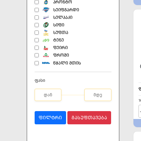
ᲞᲠᲝᲜᲢᲝ
ᲡᲔᲘᲤᲒᲐᲠᲓᲘ
ᲡᲔᲚᲞᲐᲙᲘ
ᲡᲘᲤᲘ
ᲡᲣᲤᲗᲐ
ᲢᲔᲜᲔ
ᲤᲔᲘᲠᲘ
ᲤᲠᲝᲨᲘ
ᲬᲧᲐᲚᲘ ᲛᲗᲘᲡ
ფასი
1
ᲤᲘᲚᲢᲠᲘ
ᲒᲐᲡᲣᲤᲗᲐᲕᲔᲑᲐ