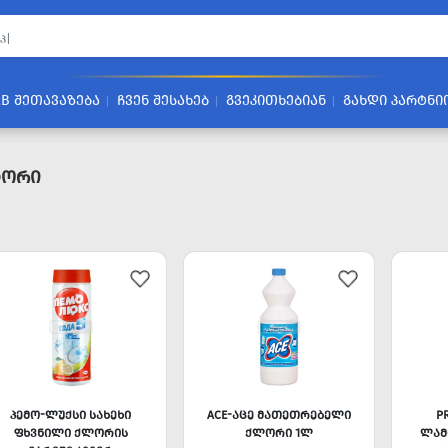
2B ᲨᲔᲗᲐᲕᲐᲖᲔᲑᲐ
ᲩᲕᲔᲜ ᲨᲔᲡᲐᲮᲔᲑ
ᲒᲕᲔᲙᲘᲗᲮᲔᲑᲘᲐᲜ
ᲒᲐᲮᲓᲘ ᲞᲐᲠᲢᲜᲘ
ტორი
ᲞᲔᲛᲝ-ᲚᲣᲥᲡᲘ ᲡᲐᲮᲔᲮᲘ
ACE-ᲐᲪᲔ ᲛᲐᲗᲔᲗᲠᲔᲑᲔᲚᲘ
P
ᲤᲮᲕᲜᲘᲚᲘ ᲥᲚᲝᲠᲘᲡ
ᲥᲚᲝᲠᲘ 1Ლ
ᲚᲐᲛ