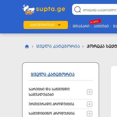
22
169
57
2
196
24
89
7
60
% SALE
ᲙᲐᲢᲔᲒᲝᲠᲘᲔᲑᲘ
ᲛᲗᲐᲕᲐᲠᲘ
ᲐᲥᲪᲘᲔᲑᲘ
B
ᲧᲕᲔᲚᲐ ᲙᲐᲢᲔᲒᲝᲠᲘᲐ
Ჰორეკა Სექ
ᲧᲕᲔᲚᲐ ᲙᲐᲢᲔᲒᲝᲠᲘᲐ
ᲡᲐᲠᲔᲪᲮᲘ ᲓᲐ ᲡᲐᲬᲛᲔᲜᲓᲘ
ᲡᲐᲨᲣᲐᲚᲔᲑᲔᲑᲘ
ᲔᲠᲗᲯᲔᲠᲐᲓᲘ ᲞᲠᲝᲓᲣᲥᲪᲘᲐ
ᲡᲐᲛᲔᲓᲘᲪᲘᲜᲝ ᲞᲠᲝᲓᲣᲥᲪᲘᲐ