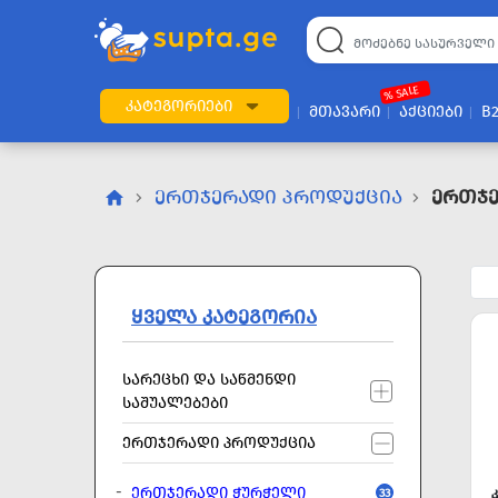
22
169
57
2
196
24
89
7
60
% SALE
ᲙᲐᲢᲔᲒᲝᲠᲘᲔᲑᲘ
ᲛᲗᲐᲕᲐᲠᲘ
ᲐᲥᲪᲘᲔᲑᲘ
B
ᲔᲠᲗᲯᲔᲠᲐᲓᲘ ᲞᲠᲝᲓᲣᲥᲪᲘᲐ
Ერთჯე
ᲧᲕᲔᲚᲐ ᲙᲐᲢᲔᲒᲝᲠᲘᲐ
ᲡᲐᲠᲔᲪᲮᲘ ᲓᲐ ᲡᲐᲬᲛᲔᲜᲓᲘ
ᲡᲐᲨᲣᲐᲚᲔᲑᲔᲑᲘ
ᲔᲠᲗᲯᲔᲠᲐᲓᲘ ᲞᲠᲝᲓᲣᲥᲪᲘᲐ
ᲔᲠᲗᲯᲔᲠᲐᲓᲘ ᲭᲣᲠᲭᲔᲚᲘ
33