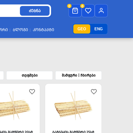
0
0
ᲫᲔᲑᲜᲐ
GEO
ENG
ᲝᲠᲘ
ᲑᲚᲝᲒᲘ
ᲙᲝᲜᲢᲐᲥᲢᲘ
თეფშები
შამფური | ჩხირები
ᲣᲙᲘᲡ ᲨᲐᲛᲤᲣᲠᲘ 20ᲡᲛ
ᲑᲐᲛᲑᲣᲙᲘᲡ ᲨᲐᲛᲤᲣᲠᲘ 25ᲡᲛ