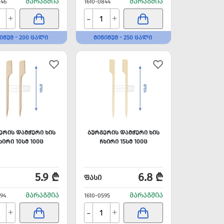
ᲛᲐᲠᲐᲒᲨᲘᲐ
ᲛᲐᲠᲐᲒᲨᲘᲐ
846
1610-0844
-
+
+
ᲘᲛᲣᲛ - 200 ᲪᲐᲚᲘ
ᲛᲘᲜᲘᲛᲣᲛ - 250 ᲪᲐᲚᲘ
ᲔᲠᲘᲡ ᲓᲐᲛᲭᲔᲠᲘ ᲮᲘᲡ
ᲑᲣᲠᲒᲔᲠᲘᲡ ᲓᲐᲛᲭᲔᲠᲘ ᲮᲘᲡ
ᲮᲘᲠᲘ 10ᲡᲛ 100Ც
ᲩᲮᲘᲠᲘ 15ᲡᲛ 100Ც
5.9 ₾
6.8 ₾
ᲤᲐᲡᲘ
ᲛᲐᲠᲐᲒᲨᲘᲐ
ᲛᲐᲠᲐᲒᲨᲘᲐ
594
1610-0595
-
+
+