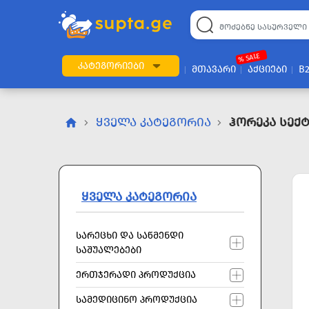
22
169
57
2
196
24
89
7
60
% SALE
ᲙᲐᲢᲔᲒᲝᲠᲘᲔᲑᲘ
ᲛᲗᲐᲕᲐᲠᲘ
ᲐᲥᲪᲘᲔᲑᲘ
B
ᲧᲕᲔᲚᲐ ᲙᲐᲢᲔᲒᲝᲠᲘᲐ
Ჰორეკა Სექ
ᲧᲕᲔᲚᲐ ᲙᲐᲢᲔᲒᲝᲠᲘᲐ
ᲡᲐᲠᲔᲪᲮᲘ ᲓᲐ ᲡᲐᲬᲛᲔᲜᲓᲘ
ᲡᲐᲨᲣᲐᲚᲔᲑᲔᲑᲘ
ᲔᲠᲗᲯᲔᲠᲐᲓᲘ ᲞᲠᲝᲓᲣᲥᲪᲘᲐ
ᲡᲐᲛᲔᲓᲘᲪᲘᲜᲝ ᲞᲠᲝᲓᲣᲥᲪᲘᲐ