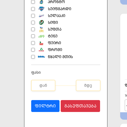
ᲞᲠᲝᲜᲢᲝ
ᲡᲔᲘᲤᲒᲐᲠᲓᲘ
ᲡᲔᲚᲞᲐᲙᲘ
ᲡᲘᲤᲘ
ᲡᲣᲤᲗᲐ
ᲢᲔᲜᲔ
ᲤᲔᲘᲠᲘ
ᲤᲠᲝᲨᲘ
ᲬᲧᲐᲚᲘ ᲛᲗᲘᲡ
ფასი
1
ᲤᲘᲚᲢᲠᲘ
ᲒᲐᲡᲣᲤᲗᲐᲕᲔᲑᲐ