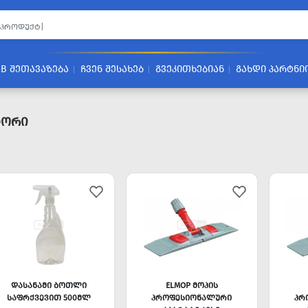
2B ᲨᲔᲗᲐᲕᲐᲖᲔᲑᲐ
ᲩᲕᲔᲜ ᲨᲔᲡᲐᲮᲔᲑ
ᲒᲕᲔᲙᲘᲗᲮᲔᲑᲘᲐᲜ
ᲒᲐᲮᲓᲘ ᲞᲐᲠᲢᲜᲘ
ტორი
ᲓᲐᲡᲐᲜᲐᲛᲘ ᲑᲝᲗᲚᲘ
ELMOP ᲛᲝᲞᲘᲡ
ᲡᲐᲤᲠᲥᲕᲔᲕᲘᲗ 500ᲛᲚ
ᲞᲠᲝᲤᲔᲡᲘᲝᲜᲐᲚᲣᲠᲘ
ᲞᲠ