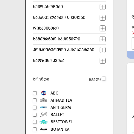
ᲮᲔᲚᲡᲐᲮᲝᲪᲔᲑᲘ
ᲡᲐᲙᲐᲜᲪᲔᲚᲐᲠᲘᲝ ᲜᲘᲕᲗᲔᲑᲘ
1
ᲓᲘᲡᲞᲔᲜᲡᲔᲠᲘ
Ა
ᲡᲐᲛᲔᲣᲠᲜᲔᲝ ᲡᲐᲥᲝᲜᲔᲚᲘ
ᲙᲝᲛᲞᲘᲣᲢᲔᲠᲣᲚᲘ ᲐᲥᲡᲔᲡᲣᲐᲠᲔᲑᲘ
ᲡᲐᲝᲤᲘᲡᲔ ᲙᲕᲔᲑᲐ
ბრენდი
ყველა
ABC
AHMAD TEA
ANTI GERM
BALLET
BESTTOWEL
BOTANIKA