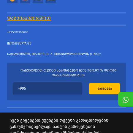
ᲓᲐᲒᲕᲘᲙᲐᲕᲨᲘᲠᲓᲘᲗ
+995322110626
INFO@SUPTA.GE
ᲡᲐᲥᲐᲠᲗᲕᲔᲚᲝ, ᲗᲑᲘᲚᲘᲡᲘ, Მ. ᲬᲘᲜᲐᲛᲫᲦᲕᲠᲘᲨᲕᲘᲚᲘᲡ Ქ. N162
ᲓᲐᲒᲕᲘᲢᲝᲕᲔᲗ ᲗᲥᲕᲔᲜᲘ ᲡᲐᲙᲝᲜᲢᲐᲥᲢᲝ ᲩᲕᲔᲜ ᲣᲛᲝᲙᲚᲔᲡ ᲓᲠᲝᲨᲘ
ᲓᲐᲒᲘᲙᲐᲕᲨᲘᲠᲓᲔᲑᲘᲗ
ᲒᲐᲒᲖᲐᲕᲜᲐ
ჩვენ ვიყენებთ ქუქიებს თქვენი გამოცდილების
გასაუმჯობესებლად. საიტის გამოყენების
ყველა უფლება დაცულია
გაგრძელებით თქვენ ეთანხმებით ქუქიების