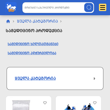
ᲧᲕᲔᲚᲐ ᲙᲐᲢᲔᲒᲝᲠᲘᲐ
Სამედიცინო Პროდუქცია
ᲡᲐᲛᲔᲓᲘᲪᲘᲜᲝ ᲮᲔᲚᲗᲐᲗᲛᲐᲜᲔᲑᲘ
ᲡᲐᲛᲔᲓᲘᲪᲘᲜᲝ ᲐᲦᲭᲣᲠᲕᲘᲚᲝᲑᲐ
ᲧᲕᲔᲚᲐ ᲙᲐᲢᲔᲒᲝᲠᲘᲐ