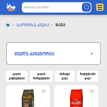
ᲡᲐᲝᲤᲘᲡᲔ ᲙᲕᲔᲑᲐ
Ყავა
ᲧᲕᲔᲚᲐ ᲙᲐᲢᲔᲒᲝᲠᲘᲐ
ყავის
ყავის
ხსნადი
ნალექიანი
კაფსულები
მარცვლები
ყავა
ყავა