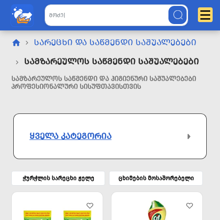
ᲡᲐᲠᲔᲪᲮᲘ ᲓᲐ ᲡᲐᲬᲛᲔᲜᲓᲘ ᲡᲐᲨᲣᲐᲚᲔᲑᲔᲑᲘ
Სამზარეულოს Საწმენდი Საშუალებები
ᲡᲐᲛᲖᲐᲠᲔᲣᲚᲝᲡ ᲡᲐᲬᲛᲔᲜᲓᲘ ᲓᲐ ᲰᲘᲒᲘᲔᲜᲣᲠᲘ ᲡᲐᲨᲣᲐᲚᲔᲑᲔᲑᲘ
ᲞᲠᲝᲤᲔᲡᲘᲝᲜᲐᲚᲣᲠᲘ ᲡᲘᲡᲣᲤᲗᲐᲕᲘᲡᲗᲕᲘᲡ
ᲧᲕᲔᲚᲐ ᲙᲐᲢᲔᲒᲝᲠᲘᲐ
ჭურჭლის სარეცხი ჟელე
ცხიმების მოსაშორებელი