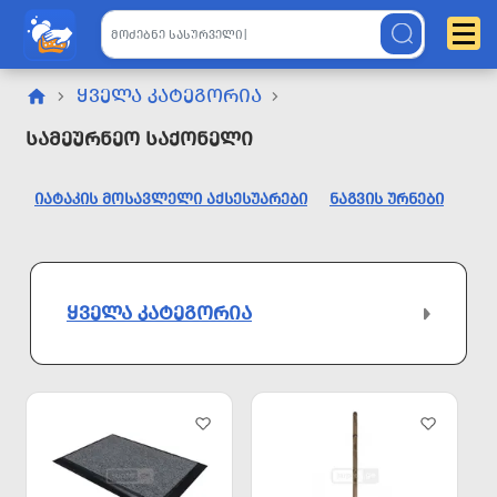
ᲧᲕᲔᲚᲐ ᲙᲐᲢᲔᲒᲝᲠᲘᲐ
Სამეურნეო Საქონელი
ᲘᲐᲢᲐᲙᲘᲡ ᲛᲝᲡᲐᲕᲚᲔᲚᲘ ᲐᲥᲡᲔᲡᲣᲐᲠᲔᲑᲘ
ᲜᲐᲒᲕᲘᲡ ᲣᲠᲜᲔᲑᲘ
ᲧᲕᲔᲚᲐ ᲙᲐᲢᲔᲒᲝᲠᲘᲐ