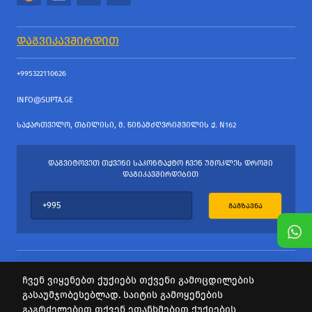
ᲓᲐᲒᲕᲘᲙᲐᲕᲨᲘᲠᲓᲘᲗ
+995322110626
INFO@SUPTA.GE
ᲡᲐᲥᲐᲠᲗᲕᲔᲚᲝ, ᲗᲑᲘᲚᲘᲡᲘ, Მ. ᲬᲘᲜᲐᲛᲫᲦᲕᲠᲘᲨᲕᲘᲚᲘᲡ Ქ. N162
ᲓᲐᲒᲕᲘᲢᲝᲕᲔᲗ ᲗᲥᲕᲔᲜᲘ ᲡᲐᲙᲝᲜᲢᲐᲥᲢᲝ ᲩᲕᲔᲜ ᲣᲛᲝᲙᲚᲔᲡ ᲓᲠᲝᲨᲘ
ᲓᲐᲒᲘᲙᲐᲕᲨᲘᲠᲓᲔᲑᲘᲗ
ᲒᲐᲒᲖᲐᲕᲜᲐ
ჩვენ ვიყენებთ ქუქიებს თქვენი გამოცდილების
გასაუმჯობესებლად. საიტის გამოყენების
ყველა უფლება დაცულია
გაგრძელებით თქვენ ეთანხმებით ქუქიების