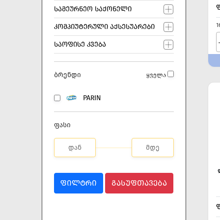
ᲡᲐᲛᲔᲣᲠᲜᲔᲝ ᲡᲐᲥᲝᲜᲔᲚᲘ
1
ᲙᲝᲛᲞᲘᲣᲢᲔᲠᲣᲚᲘ ᲐᲥᲡᲔᲡᲣᲐᲠᲔᲑᲘ
ᲡᲐᲝᲤᲘᲡᲔ ᲙᲕᲔᲑᲐ
ბრენდი
ყველა
PARIN
ფასი
ᲤᲘᲚᲢᲠᲘ
ᲒᲐᲡᲣᲤᲗᲐᲕᲔᲑᲐ