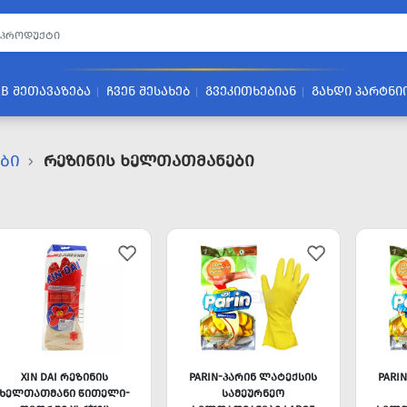
2B ᲨᲔᲗᲐᲕᲐᲖᲔᲑᲐ
ᲩᲕᲔᲜ ᲨᲔᲡᲐᲮᲔᲑ
ᲒᲕᲔᲙᲘᲗᲮᲔᲑᲘᲐᲜ
ᲒᲐᲮᲓᲘ ᲞᲐᲠᲢᲜᲘ
ᲔᲑᲘ
Რეზინის Ხელთათმანები
XIN DAI ᲠᲔᲖᲘᲜᲘᲡ
PARIN-ᲞᲐᲠᲘᲜ ᲚᲐᲢᲔᲥᲡᲘᲡ
PARI
ᲮᲔᲚᲗᲐᲗᲛᲐᲜᲘ ᲬᲘᲗᲔᲚᲘ-
ᲡᲐᲛᲔᲣᲠᲜᲔᲝ