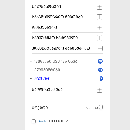
ᲮᲔᲚᲡᲐᲮᲝᲪᲔᲑᲘ
ᲡᲐᲙᲐᲜᲪᲔᲚᲐᲠᲘᲝ ᲜᲘᲕᲗᲔᲑᲘ
ᲓᲘᲡᲞᲔᲜᲡᲔᲠᲘ
ᲡᲐᲛᲔᲣᲠᲜᲔᲝ ᲡᲐᲥᲝᲜᲔᲚᲘ
ᲙᲝᲛᲞᲘᲣᲢᲔᲠᲣᲚᲘ ᲐᲥᲡᲔᲡᲣᲐᲠᲔᲑᲘ
ᲓᲘᲡᲙᲔᲑᲘ USB ᲓᲐ ᲡᲮᲕᲐ
19
ᲔᲚᲔᲛᲔᲜᲢᲔᲑᲘ
11
ᲛᲐᲣᲡᲔᲑᲘ
7
ᲡᲐᲝᲤᲘᲡᲔ ᲙᲕᲔᲑᲐ
ბრენდი
ყველა
DEFENDER