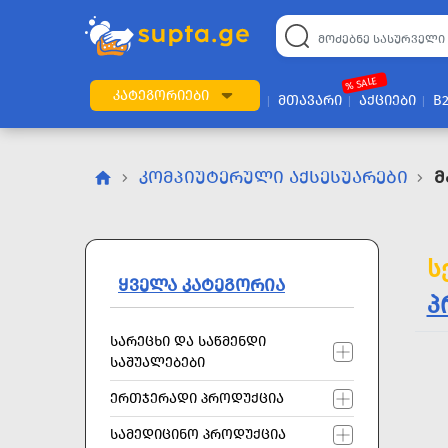
22
169
57
2
196
24
89
7
60
% SALE
ᲙᲐᲢᲔᲒᲝᲠᲘᲔᲑᲘ
ᲛᲗᲐᲕᲐᲠᲘ
ᲐᲥᲪᲘᲔᲑᲘ
B
ᲙᲝᲛᲞᲘᲣᲢᲔᲠᲣᲚᲘ ᲐᲥᲡᲔᲡᲣᲐᲠᲔᲑᲘ
Მ
ს
ᲧᲕᲔᲚᲐ ᲙᲐᲢᲔᲒᲝᲠᲘᲐ
პ
ᲡᲐᲠᲔᲪᲮᲘ ᲓᲐ ᲡᲐᲬᲛᲔᲜᲓᲘ
ᲡᲐᲨᲣᲐᲚᲔᲑᲔᲑᲘ
ᲔᲠᲗᲯᲔᲠᲐᲓᲘ ᲞᲠᲝᲓᲣᲥᲪᲘᲐ
ᲡᲐᲛᲔᲓᲘᲪᲘᲜᲝ ᲞᲠᲝᲓᲣᲥᲪᲘᲐ