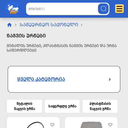
ᲡᲐᲛᲔᲣᲠᲜᲔᲝ ᲡᲐᲥᲝᲜᲔᲚᲘ
Ნაგვის Ურნები
ᲛᲔᲢᲐᲚᲘᲡ ᲣᲠᲜᲔᲑᲘ, ᲞᲚᲐᲡᲢᲛᲐᲡᲘᲡ ᲜᲐᲒᲕᲘᲡ ᲣᲠᲜᲔᲑᲘ ᲓᲐ ᲣᲠᲜᲐ
ᲡᲐᲤᲔᲠᲤᲚᲔᲔᲑᲘ
ᲧᲕᲔᲚᲐ ᲙᲐᲢᲔᲒᲝᲠᲘᲐ
მეტალის
პლასტმასის
საფერფლე ურნა
ნაგვის ურნა
ნაგვის ურნა