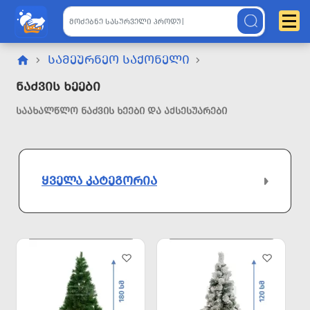
ᲡᲐᲛᲔᲣᲠᲜᲔᲝ ᲡᲐᲥᲝᲜᲔᲚᲘ
Ნაძვის Ხეები
ᲡᲐᲐᲮᲐᲚᲬᲚᲝ ᲜᲐᲫᲕᲘᲡ ᲮᲔᲔᲑᲘ ᲓᲐ ᲐᲥᲡᲔᲡᲣᲐᲠᲔᲑᲘ
ᲧᲕᲔᲚᲐ ᲙᲐᲢᲔᲒᲝᲠᲘᲐ