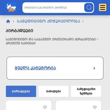
ᲡᲐᲛᲔᲓᲘᲪᲘᲜᲝ ᲐᲦᲭᲣᲠᲕᲘᲚᲝᲑᲐ
Პირბადეები
ᲡᲐᲛᲔᲓᲘᲪᲘᲜᲝ ᲓᲐ ᲡᲐᲑᲐᲕᲨᲕᲝ ᲔᲠᲗᲯᲔᲠᲐᲓᲘ ᲞᲘᲠᲑᲐᲓᲔᲔᲑᲘ –
ᲞᲠᲔᲛᲘᲣᲛ ᲮᲐᲠᲘᲡᲮᲘ
ᲧᲕᲔᲚᲐ ᲙᲐᲢᲔᲒᲝᲠᲘᲐ
სამედიცინო
პირბადეები
ბახილები
ზეწრები