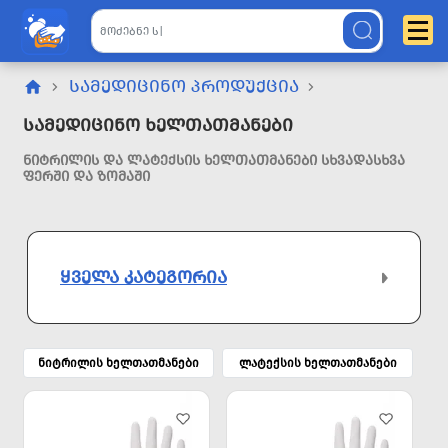
ᲡᲐᲛᲔᲓᲘᲪᲘᲜᲝ ᲞᲠᲝᲓᲣᲥᲪᲘᲐ
Სამედიცინო Ხელთათმანები
ᲜᲘᲢᲠᲘᲚᲘᲡ ᲓᲐ ᲚᲐᲢᲔᲥᲡᲘᲡ ᲮᲔᲚᲗᲐᲗᲛᲐᲜᲔᲑᲘ ᲡᲮᲕᲐᲓᲐᲡᲮᲕᲐ
ᲤᲔᲠᲨᲘ ᲓᲐ ᲖᲝᲛᲐᲨᲘ
ᲧᲕᲔᲚᲐ ᲙᲐᲢᲔᲒᲝᲠᲘᲐ
ნიტრილის ხელთათმანები
ლატექსის ხელთათმანები