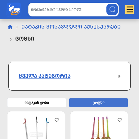
ᲘᲐᲢᲐᲙᲘᲡ ᲛᲝᲡᲐᲕᲚᲔᲚᲘ ᲐᲥᲡᲔᲡᲣᲐᲠᲔᲑᲘ
Ცოცხი
ᲧᲕᲔᲚᲐ ᲙᲐᲢᲔᲒᲝᲠᲘᲐ
იატაკის ჯოხი
ცოცხი